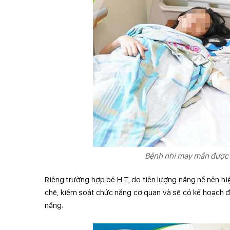
Bệnh nhi may mắn được 
Riêng trường hợp bé H.T, do tiên lượng nặng nề nên hiệ
chẽ, kiểm soát chức năng cơ quan và sẽ có kế hoạch đá
nặng.