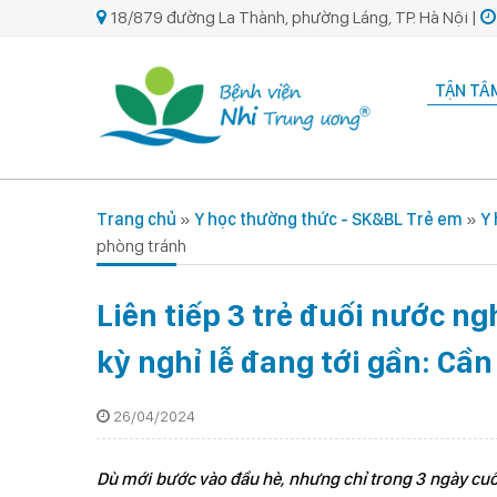
18/879 đường La Thành, phường Láng, TP. Hà Nội |
TẬN TÂM
Trang chủ
»
Y học thường thức - SK&BL Trẻ em
»
Y
phòng tránh
Liên tiếp 3 trẻ đuối nước n
kỳ nghỉ lễ đang tới gần: Cầ
26/04/2024
Dù mới bước vào đầu hè, nhưng chỉ trong 3 ngày cuối