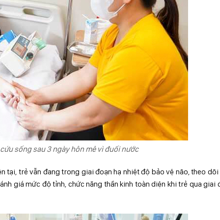
cứu sống sau 3 ngày hôn mê vì đuối nước
n tại, trẻ vẫn đang trong giai đoạn hạ nhiệt độ bảo vệ não, theo dõi
nh giá mức độ tỉnh, chức năng thần kinh toàn diện khi trẻ qua giai