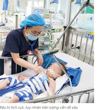
ều trị tích cực, tuy nhiên tiên lượng vẫn rất xấu