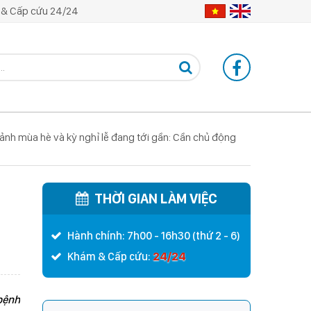
& Cấp cứu 24/24
 ảnh mùa hè và kỳ nghỉ lễ đang tới gần: Cần chủ động
THỜI GIAN LÀM VIỆC
Hành chính: 7h00 - 16h30 (thứ 2 - 6)
24/24
Khám & Cấp cứu:
 bệnh