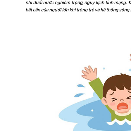
nhi đuối nước nghiêm trọng, nguy kịch tính mạng. Đ
bất cẩn của người lớn khi trông trẻ và hệ thống sông n