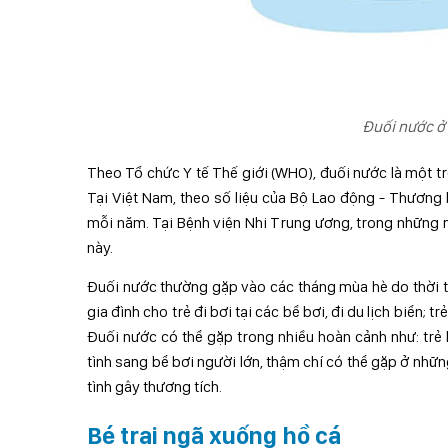
Đuối nước ở 
Theo Tổ chức Y tế Thế giới (WHO), đuối nước là một t
Tại Việt Nam, theo số liệu của Bộ Lao động - Thương 
mỗi năm. Tại Bệnh viện Nhi Trung ương, trong những n
này.
Đuối nước thường gặp vào các tháng mùa hè do thời ti
gia đình cho trẻ đi bơi tại các bể bơi, đi du lịch biển;
Đuối nước có thể gặp trong nhiều hoàn cảnh như: trẻ k
tình sang bể bơi người lớn, thậm chí có thể gặp ở những
tình gây thương tích.
Bé trai ngã xuống hồ cá