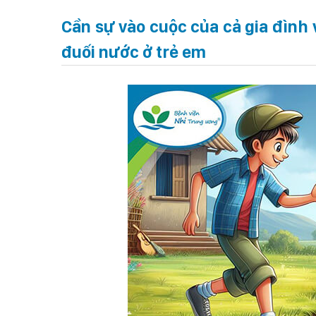
Cần sự vào cuộc của cả gia đình 
đuối nước ở trẻ em