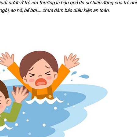
uối nước ở trẻ em thường là hậu quả do sự hiếu động của trẻ nh
gòi, ao hồ, bể bơi,... chưa đảm bảo điều kiện an toàn.