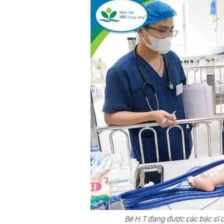
Bé H.T đang được các bác sĩ đi