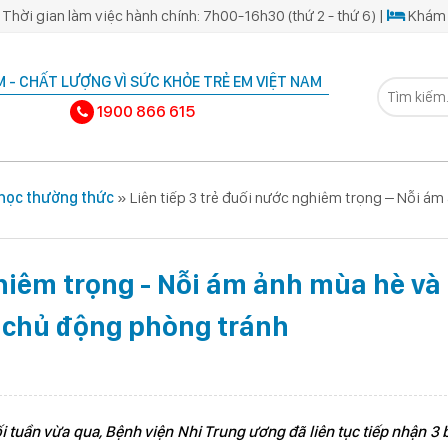
Thời gian làm việc hành chính: 7h00-16h30 (thứ 2 - thứ 6) |
Khám 
 - CHẤT LƯỢNG VÌ SỨC KHỎE TRẺ EM VIỆT NAM
1900 866 615
 học thường thức
»
Liên tiếp 3 trẻ đuối nước nghiêm trọng – Nỗi ám
ghiêm trọng - Nỗi ám ảnh mùa hè và
n chủ động phòng tránh
 tuần vừa qua, Bệnh viện Nhi Trung ương đã liên tục tiếp nhận 3