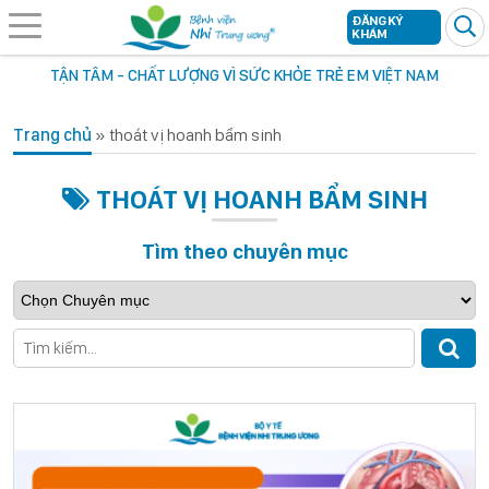
ĐĂNG KÝ
KHÁM
TẬN TÂM - CHẤT LƯỢNG VÌ SỨC KHỎE TRẺ EM VIỆT NAM
Trang chủ
»
thoát vị hoanh bẩm sinh
THOÁT VỊ HOANH BẨM SINH
Tìm theo chuyên mục