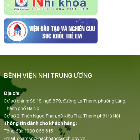
BỆNH VIỆN NHI TRUNG ƯƠNG
Địa chỉ:
Cơ sở chính: Số 18, ngõ 879, đường La Thành, phường Láng,
Thành phố Hà Nội
Cơ sở 2: Thôn Ngọc Than, xã Kiều Phú, Thành phố Hà Nội
Thông tin dành cho khách hàng:
Tổng đài
:
1900 866 615
Email:
chamsockhachhang@nch.gov.vn