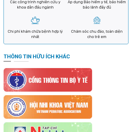
Các công trình nghiên cứu y
Áp dụng Bảo hiểm y tế, bảo hiểm
khoa dẫn đầu ngành
bảo lãnh đầy đủ
Chi phí khám chữa bệnh hợp lý
Chăm sóc chu đáo, toàn diện
nhất
cho trẻ em
THÔNG TIN HỮU ÍCH KHÁC