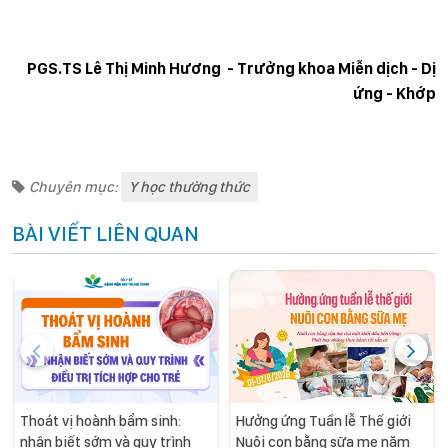
PGS.TS Lê Thị Minh Hương - Trưởng khoa Miễn dịch - Dị
ứng - Khớp
Chuyên mục:
Y học thường thức
BÀI VIẾT LIÊN QUAN
Thoát vị hoành bẩm sinh:
Hưởng ứng Tuần lễ Thế giới
nhận biết sớm và quy trình
Nuôi con bằng sữa mẹ năm