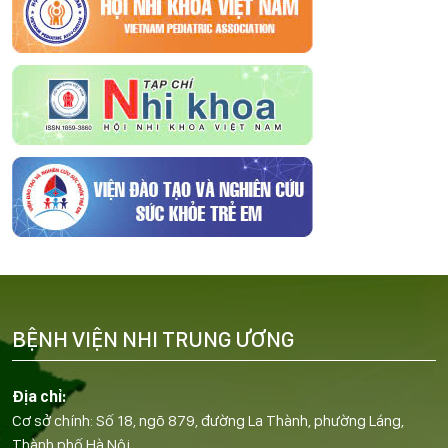
BỆNH VIỆN NHI TRUNG ƯƠNG
Địa chỉ:
Cơ sở chính: Số 18, ngõ 879, đường La Thành, phường Láng,
Thành phố Hà Nội