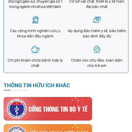
Đội ngũ giáo sư, chuyên gia số 1
Cơ sở vật chất, thiết bị y tế hiện
trong ngành nhi khoa Việt Nam
đại bậc nhất
Các công trình nghiên cứu y
Áp dụng Bảo hiểm y tế, bảo hiểm
khoa dẫn đầu ngành
bảo lãnh đầy đủ
Chi phí khám chữa bệnh hợp lý
Chăm sóc chu đáo, toàn diện
nhất
cho trẻ em
THÔNG TIN HỮU ÍCH KHÁC