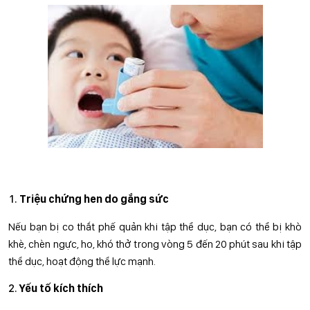
Triệu chứng hen do gắng sức
Nếu bạn bị co thắt phế quản khi tập thể dục, bạn có thể bị khò
khè, chèn ngực, ho, khó thở trong vòng 5 đến 20 phút sau khi tập
thể dục, hoạt động thể lực mạnh.
Yếu tố kích thích