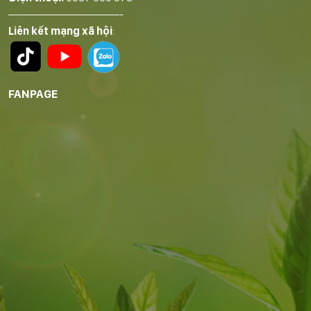
——————————-
Liên kết mạng xã hội
:
FANPAGE