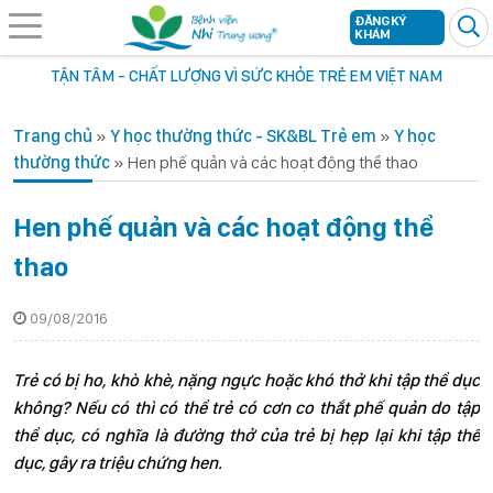
ĐĂNG KÝ
KHÁM
TẬN TÂM - CHẤT LƯỢNG VÌ SỨC KHỎE TRẺ EM VIỆT NAM
Trang chủ
»
Y học thường thức - SK&BL Trẻ em
»
Y học
thường thức
»
Hen phế quản và các hoạt động thể thao
Hen phế quản và các hoạt động thể
thao
09/08/2016
Trẻ có bị ho, khò khè, nặng ngực hoặc khó thở khi tập thể dục
không? Nếu có thì có thể trẻ có cơn co thắt phế quản do tập
thể dục, có nghĩa là đường thở của trẻ bị hẹp lại khi tập thể
dục, gây ra triệu chứng hen.