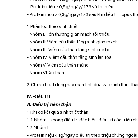
+ Protein niệu ≥ 0,5g/ ngày/ 1.73 và trụ niệu.
- Protein niệu > 0,3g/ngày/1.73 sau khi điều trị Lupus t
1. Phân loạitheo sinh thiết
- Nhóm I: Tổn thương gian mạch tối thiểu.
- Nhóm II: Viêm cầu thận tăng sinh gian mạch.
- Nhóm III: Viêm cầu thận tăng sinhcục bộ.
- Nhóm IV: Viêm cầu thận tăng sinh lan tỏa.
- Nhóm V: Viêm cầu thận màng.
- Nhóm VI: Xơ thận.
2. Chỉ số hoạt động hay mạn tính dựa vào sinh thiết thậ
IV. Điều trị
A. Điều trị viêm thận
1. Khi có kết quả sinh thiết thận
1. 1. Nhóm I: không điều trị đặc hiệu, điều trị các triệu 
1.2. Nhóm II:
- Protein niệu < 1g/ngày điều trị theo triệu chứng ngoài