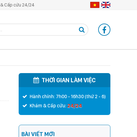
& Cấp cứu 24/24
THỜI GIAN LÀM VIỆC
Hành chính: 7h00 - 16h30 (thứ 2 - 6)
24/24
Khám & Cấp cứu:
BÀI VIẾT MỚI