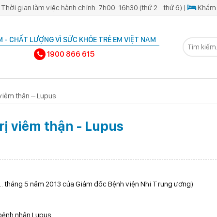
Thời gian làm việc hành chính: 7h00-16h30 (thứ 2 - thứ 6) |
Khám 
 - CHẤT LƯỢNG VÌ SỨC KHỎE TRẺ EM VIỆT NAM
1900 866 615
 viêm thận – Lupus
rị viêm thận - Lupus
.... tháng 5 năm 2013 của Giám đốc Bệnh viện Nhi Trung ương)
 bệnh nhân Lupus.