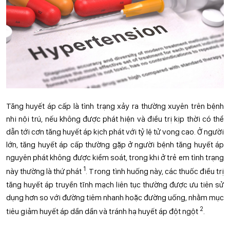
Tăng huyết áp cấp là tình trạng xảy ra thường xuyên trên bệnh
nhi nội trú, nếu không được phát hiện và điều trị kịp thời có thể
dẫn tới cơn tăng huyết áp kịch phát với tỷ lệ tử vong cao. Ở người
lớn, tăng huyết áp cấp thường gặp ở người bệnh tăng huyết áp
nguyên phát không được kiểm soát, trong khi ở trẻ em tình trạng
1
này thường là thứ phát
. Trong tình huống này, các thuốc điều trị
tăng huyết áp truyền tĩnh mạch liên tục thường được ưu tiên sử
dụng hơn so với đường tiêm nhanh hoặc đường uống, nhằm mục
2
tiêu giảm huyết áp dần dần và tránh hạ huyết áp đột ngột
.