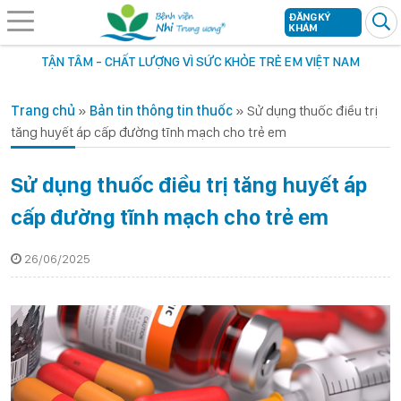
ĐĂNG KÝ
KHÁM
TẬN TÂM - CHẤT LƯỢNG VÌ SỨC KHỎE TRẺ EM VIỆT NAM
Trang chủ
»
Bản tin thông tin thuốc
»
Sử dụng thuốc điều trị
tăng huyết áp cấp đường tĩnh mạch cho trẻ em
Sử dụng thuốc điều trị tăng huyết áp
cấp đường tĩnh mạch cho trẻ em
26/06/2025