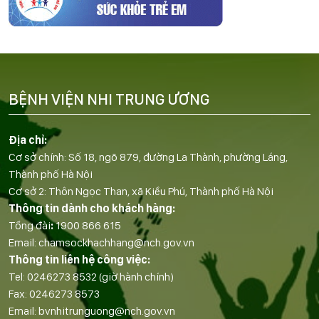
BỆNH VIỆN NHI TRUNG ƯƠNG
Địa chỉ:
Cơ sở chính: Số 18, ngõ 879, đường La Thành, phường Láng,
Thành phố Hà Nội
Cơ sở 2: Thôn Ngọc Than, xã Kiều Phú, Thành phố Hà Nội
Thông tin dành cho khách hàng:
Tổng đài
:
1900 866 615
Email:
chamsockhachhang@nch.gov.vn
Thông tin liên hệ công việc:
Tel:
0246273 8532
(giờ hành chính)
Fax:
0246273 8573
Email:
bvnhitrunguong@nch.gov.vn