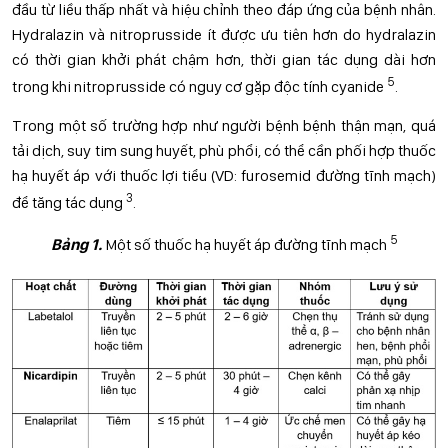
đầu từ liều thấp nhất và hiệu chỉnh theo đáp ứng của bệnh nhân.
Hydralazin và nitroprusside ít được ưu tiên hơn do hydralazin
có thời gian khởi phát chậm hơn, thời gian tác dụng dài hơn
5
trong khi nitroprusside có nguy cơ gặp độc tính cyanide
.
Trong một số trường hợp như người bệnh bệnh thận mạn, quá
tải dịch, suy tim sung huyết, phù phổi, có thể cần phối hợp thuốc
hạ huyết áp với thuốc lợi tiểu (VD: furosemid đường tĩnh mạch)
3
để tăng tác dụng
.
5
Bảng 1.
Một số thuốc hạ huyết áp đường tĩnh mạch