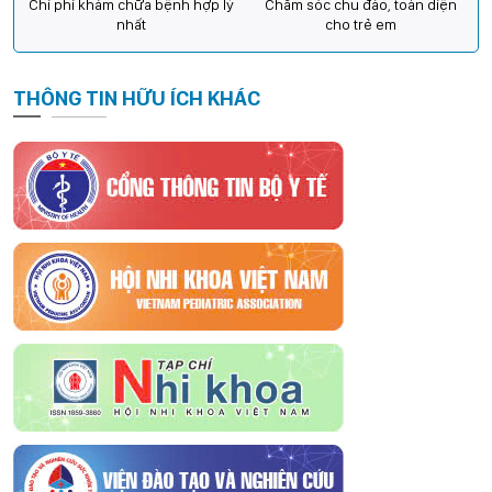
Chi phí khám chữa bệnh hợp lý
Chăm sóc chu đáo, toàn diện
nhất
cho trẻ em
THÔNG TIN HỮU ÍCH KHÁC