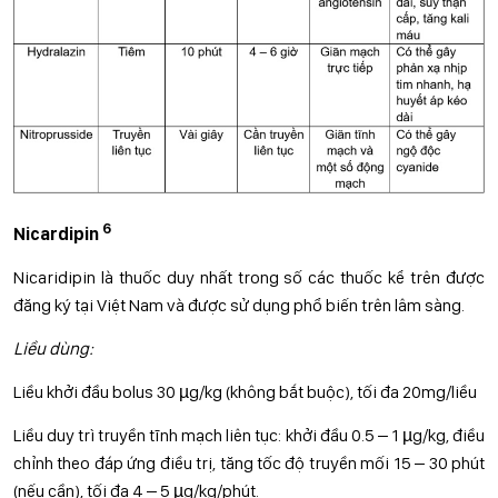
6
Nicardipin
Nicaridipin là thuốc duy nhất trong số các thuốc kể trên được
đăng ký tại Việt Nam và được sử dụng phổ biến trên lâm sàng.
Liều dùng:
Liều khởi đầu bolus 30 µg/kg (không bắt buộc), tối đa 20mg/liều
Liều duy trì truyền tĩnh mạch liên tục: khởi đầu 0.5 – 1 µg/kg, điều
chỉnh theo đáp ứng điều trị, tăng tốc độ truyền mối 15 – 30 phút
(nếu cần), tối đa 4 – 5 µg/kg/phút.