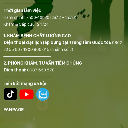
——————————-
Thời gian làm việc
:
Hành chính: 7h00-16h30 (thứ 2 – thứ 6)
Khám & Cấp cứu: 24/24
1. KHÁM BỆNH CHẤT LƯỢNG CAO
Điện thoại đặt lịch (áp dụng tại Trung tâm Quốc tế):
0862
33 55 66
/
1900 866 615
(nhánh số 2)
——————————-
2. PHÒNG KHÁM, TƯ VẤN TIÊM CHỦNG
Điện thoại:
0987 669 578
——————————-
Liên kết mạng xã hội
:
FANPAGE