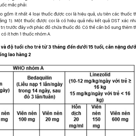
huốc mắc phải.
ao gồm ít nhất 4 loại thuốc được coi là hiệu quả, ưu tiên các thuốc 
g 1). Một thuốc được coi là có hiệu quả nếu kết quả DST xác nh
 trị trước đây với phác đồ chứa thuốc đó. Có thể cần bổ sung thêm 
có ít hơn 1 thuốc nhóm A.
 và độ tuổi cho trẻ từ 3 tháng đến dưới 15 tuổi, cân nặng dướ
ống lao hàng
2