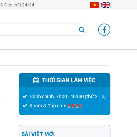
& Cấp cứu 24/24
THỜI GIAN LÀM VIỆC
Hành chính: 7h00 - 16h30 (thứ 2 - 6)
24/24
Khám & Cấp cứu:
BÀI VIẾT MỚI