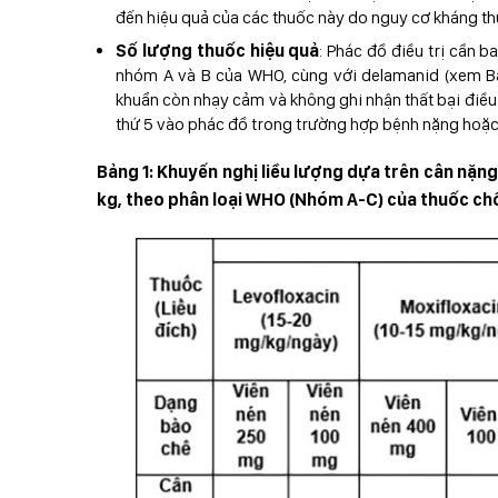
đến hiệu quả của các thuốc này do nguy cơ kháng t
Số lượng thuốc hiệu quả
: Phác đồ điều trị cần b
nhóm A và B của WHO, cùng với delamanid (xem Bản
khuẩn còn nhạy cảm và không ghi nhận thất bại điều
thứ 5 vào phác đồ trong trường hợp bệnh nặng hoặc 
Bảng 1: Khuyến nghị liều lượng dựa trên cân nặng
kg, theo phân loại WHO (Nhóm A-C) của thuốc ch