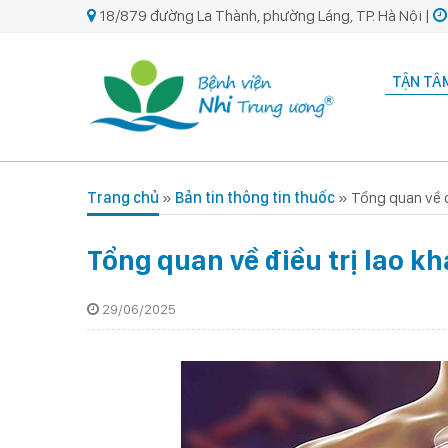
18/879 đường La Thành, phường Láng, TP. Hà Nội |
TẬN TÂM
Trang chủ
»
Bản tin thông tin thuốc
»
Tổng quan về đ
Tổng quan về điều trị lao k
29/06/2025