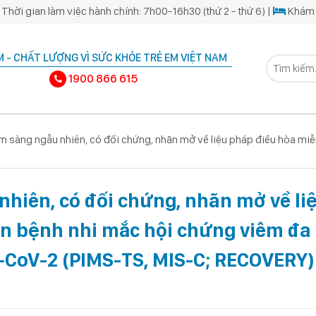
Thời gian làm việc hành chính: 7h00-16h30 (thứ 2 - thứ 6) |
Khám 
 - CHẤT LƯỢNG VÌ SỨC KHỎE TRẺ EM VIỆT NAM
1900 866 615
 sàng ngẫu nhiên, có đối chứng, nhãn mở về liệu pháp điều hòa miễ
)
hiên, có đối chứng, nhãn mở về li
ên bệnh nhi mắc hội chứng viêm đa
S-CoV-2 (PIMS-TS, MIS-C; RECOVERY)