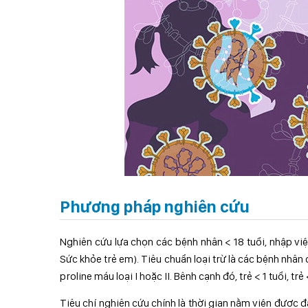
Phương pháp nghiên cứu
Nghiên cứu lựa chọn các bệnh nhân < 18 tuổi, nhập vi
Sức khỏe trẻ em). Tiêu chuẩn loại trừ là các bệnh nhân
proline máu loại I hoặc II. Bênh cạnh đó, trẻ < 1 tuổi, t
Tiêu chí nghiên cứu chính là thời gian nằm viện được 