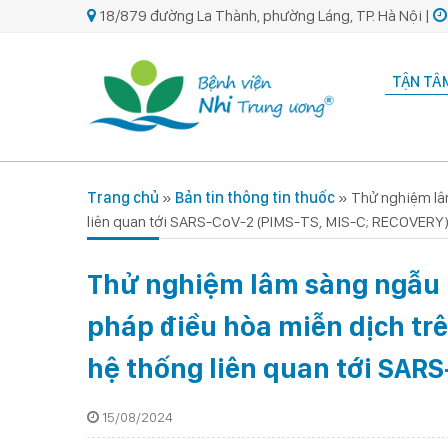
18/879 đường La Thành, phường Láng, TP. Hà Nội |
TẬN TÂM
Trang chủ
»
Bản tin thông tin thuốc
»
Thử nghiệm lâm
liên quan tới SARS-CoV-2 (PIMS-TS, MIS-C; RECOVERY
Thử nghiệm lâm sàng ngẫu n
pháp điều hòa miễn dịch tr
hệ thống liên quan tới SAR
15/08/2024