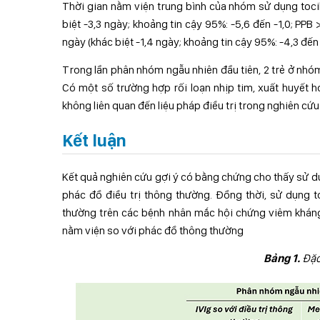
Thời gian nằm viện trung bình của nhóm sử dụng tocil
biệt -3,3 ngày; khoảng tin cậy 95%: -5,6 đến -1,0; PP
ngày (khác biệt -1,4 ngày; khoảng tin cậy 95%: -4,3 đến
Trong lần phân nhóm ngẫu nhiên đầu tiên, 2 trẻ ở nhó
Có một số trường hợp rối loạn nhịp tim, xuất huyết 
không liên quan đến liệu pháp điều trị trong nghiên cứu
Kết luận
Kết quả nghiên cứu gợi ý có bằng chứng cho thấy sử d
phác đồ điều trị thông thường. Đồng thời, sử dụng t
thường trên các bệnh nhân mắc hội chứng viêm kháng t
nằm viện so với phác đồ thông thường
Bảng 1.
Đặc