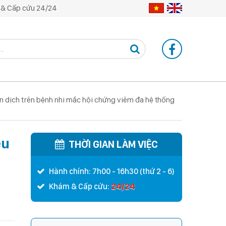
& Cấp cứu 24/24
n dịch trên bệnh nhi mắc hội chứng viêm đa hệ thống
ệu
THỜI GIAN LÀM VIỆC
Hành chính: 7h00 - 16h30 (thứ 2 - 6)
24/24
Khám & Cấp cứu: